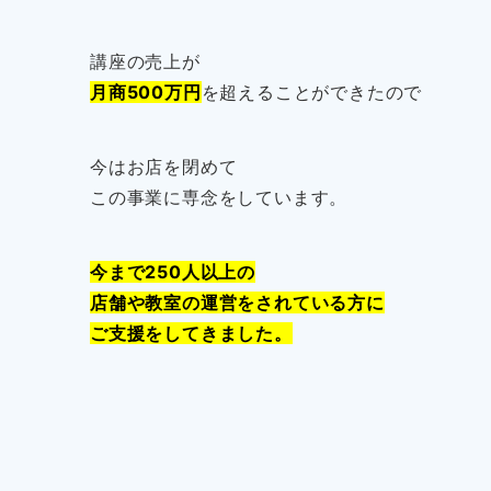
講座の売上が
月商500万円
を超えることができたので
今はお店を閉めて
この事業に専念をしています。
今まで250人以上の
店舗や教室の運営をされている方に
ご支援をしてきました。