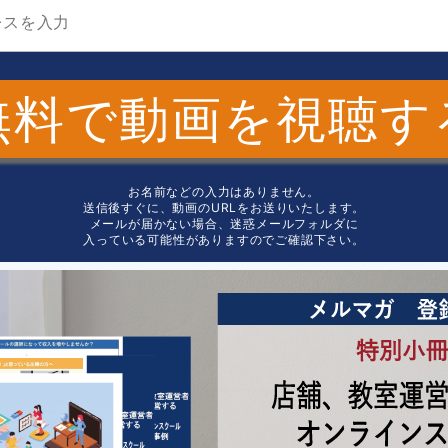
無料で動画を視聴す
お名前などの入力はありません。
送信後すぐに、動画のURLをお送りいたします。
メールが届かない場合、迷惑メールフォルダに
入っている可能性がありますのでご確認下さい。