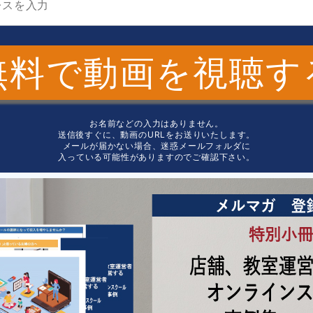
無料で動画を視聴す
お名前などの入力はありません。
送信後すぐに、動画のURLをお送りいたします。
メールが届かない場合、迷惑メールフォルダに
入っている可能性がありますのでご確認下さい。