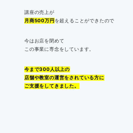
講座の売上が
月商500万円
を超えることができたので
今はお店を閉めて
この事業に専念をしています。
今まで300人以上の
店舗や教室の運営をされている方に
ご支援をしてきました。