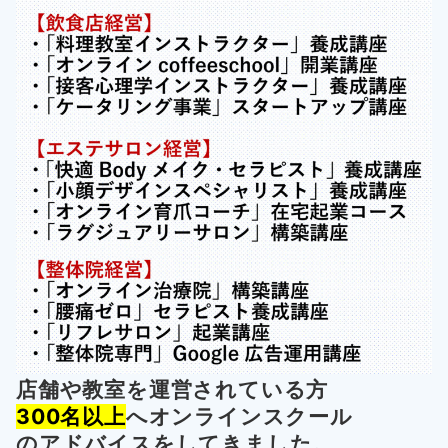
店舗や教室を運営されている方
300名以上
へオンラインスクール
の
アドバイスをしてきました。