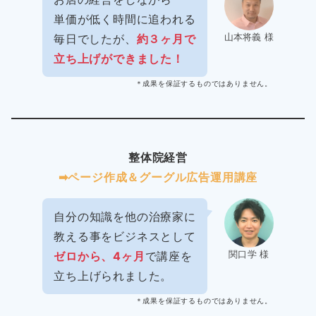
単価が低く時間に追われる
山本将義 様
毎日でしたが、
約３ヶ月で
立ち上げができました！
＊成果を保証するものではありません。
整体院経営
➡︎ページ作成＆グーグル広告運用講座
自分の知識を他の治療家に
教える事をビジネスとして
関口学 様
ゼロから、4ヶ月
で講座を
立ち上げられました。
＊成果を保証するものではありません。