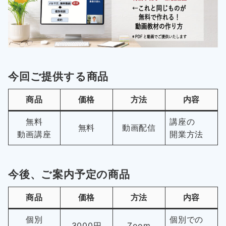
今回ご提供する商品
商品
価格
方法
内容
無料
講座の
無料
動画配信
動画講座
開業方法
今後、ご案内予定の商品
商品
価格
方法
内容
個別
個別での
3000円
Zoom