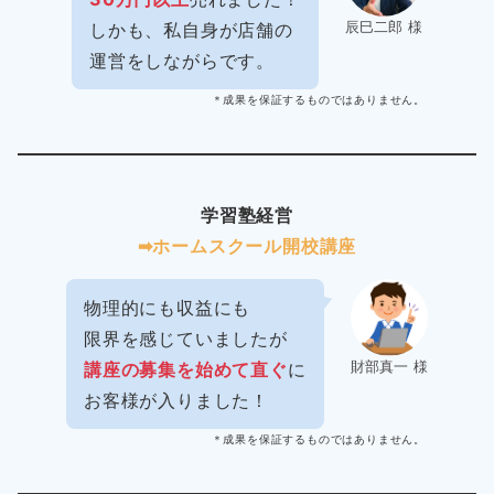
辰巳二郎 様
しかも、私自身が店舗の
運営をしながらです。
＊成果を保証するものではありません。
学習塾経営
➡︎ホームスクール開校講座
物理的にも収益にも
限界を感じていましたが
財部真一 様
講座の募集を始めて直ぐ
に
お客様が入りました！
＊成果を保証するものではありません。