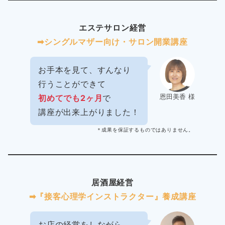
エステサロン経営
➡︎シングルマザー向け・サロン開業講座
お手本を見て、すんなり
行うことができて
恩田美香 様
初めてでも2ヶ月
で
講座が出来上がりました！
＊成果を保証するものではありません。
居酒屋経営
➡︎『接客心理学インストラクター』養成講座
お店の経営をしながら