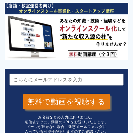
無料で動画を視聴する
お名前などの入力はありません。
送信後すぐに、動画のURLをお送りいたします。
メールが届かない場合、迷惑メールフォルダに
入っている可能性がありますのでご確認下さい。