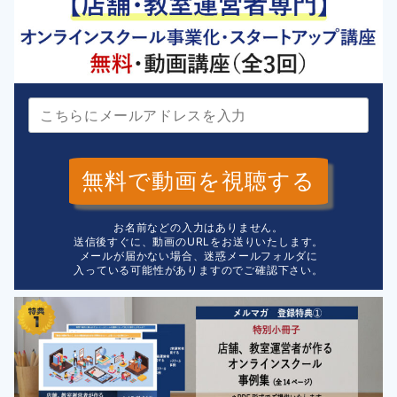
無料で動画を視聴する
お名前などの入力はありません。
送信後すぐに、動画のURLをお送りいたします。
メールが届かない場合、迷惑メールフォルダに
入っている可能性がありますのでご確認下さい。