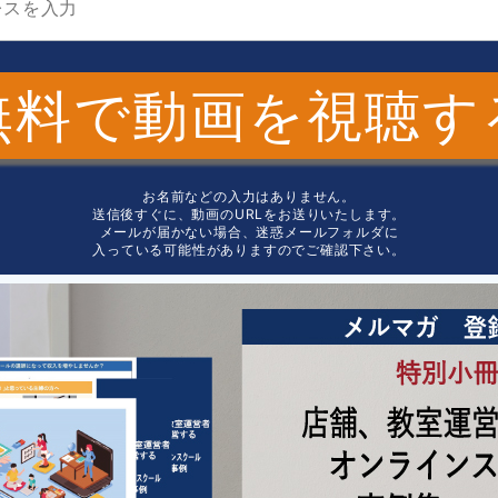
無料で動画を視聴す
お名前などの入力はありません。
送信後すぐに、動画のURLをお送りいたします。
メールが届かない場合、迷惑メールフォルダに
入っている可能性がありますのでご確認下さい。