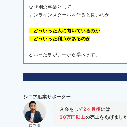
なぜ別の事業として
オンラインスクールを作ると良いのか
・どういった人に向いているのか
・どういった利点があるのか
といった事が、一から学べます。
シニア起業サポーター
入会をして
2ヶ月後
には
30万円以上
の売上をあげまし
辰巳様