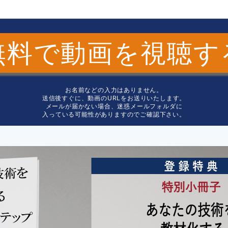
無料で動画を視聴す
お名前などの入力はありません。
送信後すぐに、動画のURLをお送りいたします。
メールが届かない場合、迷惑メールフォルダに
入っている可能性がありますのでご確認下さい。