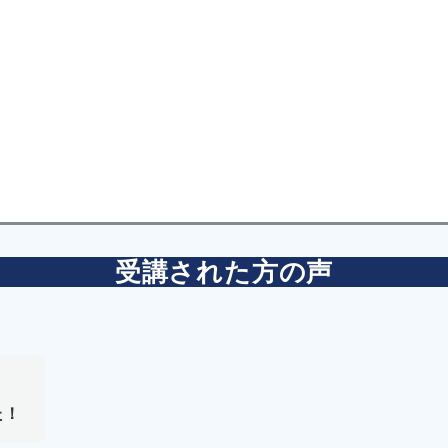
受講された方の声
た！