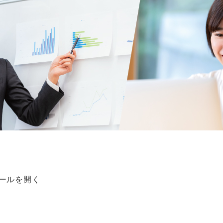
。
クールを開く