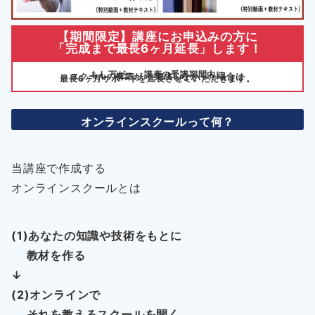
【期間限定】講座にお申込みの方に
「完成まで最長6ヶ月延長」します！
もし万が一、講座の受講期間内に
スクールの構築が 完成しなかった場合は
最長6ヶ月サポートを延長させていただきます。
オンラインスクールって何？
当講座で作成する
オンラインスクールとは
(1)あなたの知識や技術をもとに
教材を作る
↓
(2)オンラインで
それを教えるスクールを開く