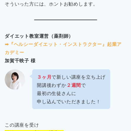
そういった方には、ホントお勧めします。
ダイエット教室運営（薬剤師）
➡︎『ヘルシーダイエット・インストラクター』起業ア
カデミー
加賀千映子 様
３ヶ月
で新しい講座を立ち上げ
開講後わずか
２週間
で
最初の生徒さんに
申し込んでいただきました！
この講座を受け