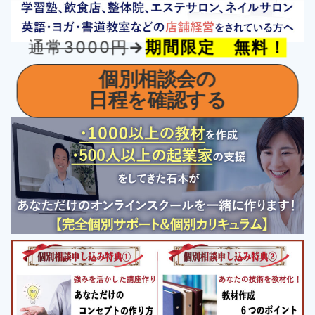
通常3000円
→
期間限定 無料！
個別相談
会の
日程を確認する