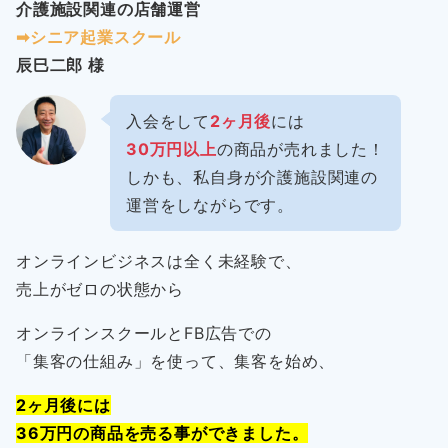
介護施設関連の店舗運営
➡︎シニア起業スクール
辰巳二郎 様
入会をして
2ヶ月後
には
30万円以上
の商品が売れました！
しかも、私自身が介護施設関連の
運営をしながらです。
オンラインビジネスは全く未経験で、
売上がゼロの状態から
オンラインスクールとFB広告での
「集客の仕組み」を使って、集客を始め、
2ヶ月後には
36万円の商品を売る事ができました。