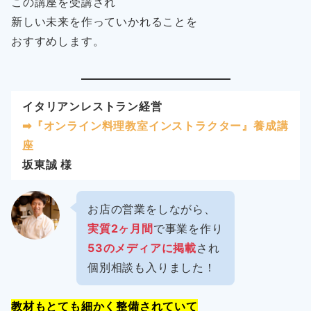
この講座を受講され
新しい未来を作っていかれることを
おすすめします。
イタリアンレストラン経営
➡︎『オンライン料理教室インストラクター』養成講
座
坂東誠 様
お店の営業をしながら、
実質2ヶ月間
で事業を作り
53のメディアに掲載
され
個別相談も入りました！
教材もとても細かく整備されていて