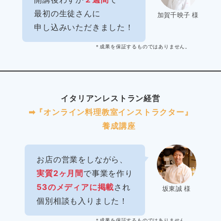
最初の生徒さんに
加賀千映子 様
申し込みいただきました！
＊成果を保証するものではありません。
イタリアンレストラン経営
➡︎『オンライン料理教室インストラクター』
養成講座
お店の営業をしながら、
実質2ヶ月間
で事業を作り
53のメディアに掲載
され
坂東誠 様
個別相談も入りました！
＊成果を保証するものではありません。