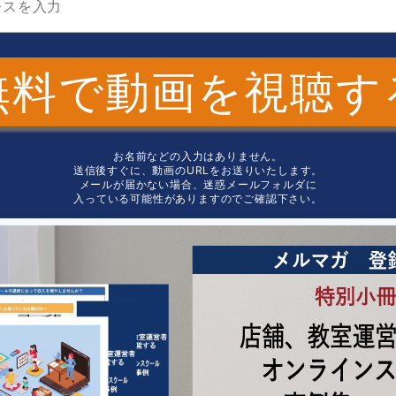
無料で動画を視聴す
お名前などの入力はありません。
送信後すぐに、動画のURLをお送りいたします。
メールが届かない場合、迷惑メールフォルダに
入っている可能性がありますのでご確認下さい。