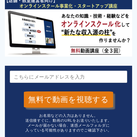
無料で動画を視聴する
お名前などの入力はありません。
送信後すぐに、動画のURLをお送りいたします。
メールが届かない場合、迷惑メールフォルダに
入っている可能性がありますのでご確認下さい。