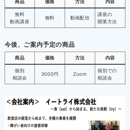
商品
価格
方法
内容
無料
講座の
無料
動画配信
動画講座
開業方法
今後、ご案内予定の商品
商品
価格
方法
内容
個別
個別での
3000円
Zoom
相談会
相談会