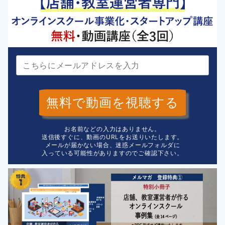
無料で動画を視聴する
お名前などの入力はありません。
送信後すぐに、動画のURLをお送りいたします。
メールが届かない場合、迷惑メールフォルダに
入っている可能性がありますのでご確認下さい。