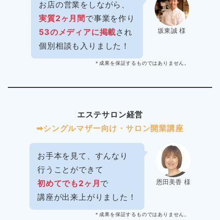
お店の営業をしながら、
実質2ヶ月間
で事業を作り
坂東誠 様
53のメディアに掲載
され
個別相談も入りました！
＊成果を保証するものではありません。
エステサロン経営
➡︎シングルマザー向け・サロン開業講座
お手本を見て、すんなり
行うことができて
恩田美香 様
初めてでも2ヶ月
で
講座が出来上がりました！
＊成果を保証するものではありません。