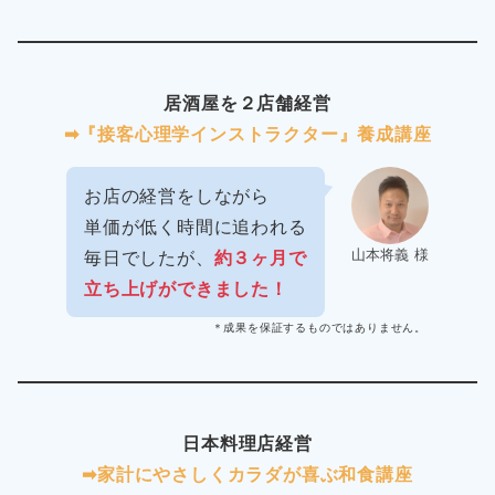
居酒屋を２店舗経営
➡︎『接客心理学インストラクター』養成講座
お店の経営をしながら
単価が低く時間に追われる
山本将義 様
毎日でしたが、
約３ヶ月で
立ち上げができました！
＊成果を保証するものではありません。
日本料理店経営
➡︎家計にやさしくカラダが喜ぶ和食講座