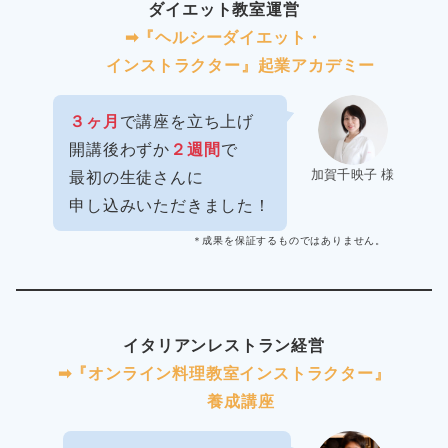
ダイエット教室運営
➡︎『ヘルシーダイエット・
インストラクター』起業アカデミー
３ヶ月
で講座を立ち上げ
開講後わずか
２週間
で
加賀千映子 様
最初の生徒さんに
申し込みいただきました！
＊成果を保証するものではありません。
イタリアンレストラン経営
➡︎『オンライン料理教室インストラクター』
養成講座