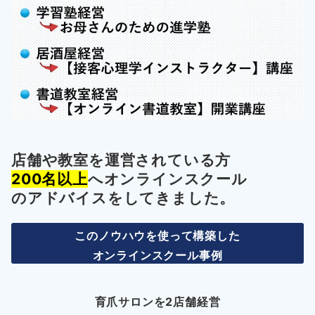
店舗や教室を運営されている方
200名以上
へオンラインスクール
の
アドバイスをしてきました。
このノウハウを使って構築した
オンラインスクール事例
育爪サロンを2店舗経営