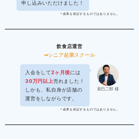
申し込みいただけました！
＊成果を保証するものではありません。
飲食店運営
➡︎シニア起業スクール
入会をして
2ヶ月後
には
30万円以上
売れました！
辰巳二郎 様
しかも、私自身が店舗の
運営をしながらです。
＊成果を保証するものではありません。