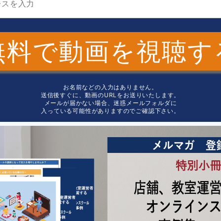
無料で動画を視聴す
お名前などの入力はありません。
送信後すぐに、動画のURLをお送りいたします。
メールが届かない場合、迷惑メールフォルダに
入っている可能性がありますのでご確認下さい。