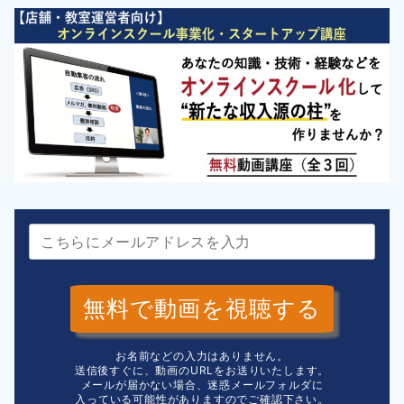
無料で動画を視聴する
お名前などの入力はありません。
送信後すぐに、動画のURLをお送りいたします。
メールが届かない場合、迷惑メールフォルダに
入っている可能性がありますのでご確認下さい。