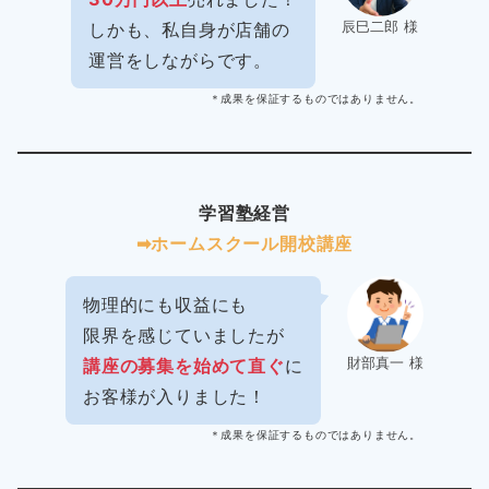
辰巳二郎 様
しかも、私自身が店舗の
運営をしながらです。
＊成果を保証するものではありません。
学習塾経営
➡︎ホームスクール開校講座
物理的にも収益にも
限界を感じていましたが
財部真一 様
講座の募集を始めて直ぐ
に
お客様が入りました！
＊成果を保証するものではありません。