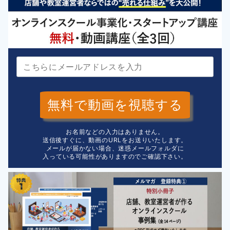
無料で動画を視聴する
お名前などの入力はありません。
送信後すぐに、動画のURLをお送りいたします。
メールが届かない場合、迷惑メールフォルダに
入っている可能性がありますのでご確認下さい。