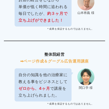
単価が低く時間に追われる
山本将義 様
毎日でしたが、
約３ヶ月で
立ち上げができました！
＊成果を保証するものではありません。
整体院経営
➡︎ページ作成＆グーグル広告運用講座
自分の知識を他の治療家に
教える事をビジネスとして
関口学 様
ゼロから、4ヶ月
で講座を
立ち上げられました。
＊成果を保証するものではありません。