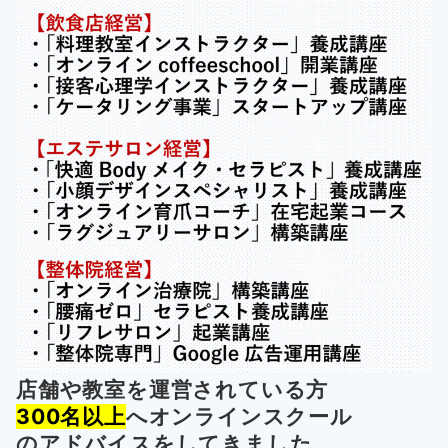
店舗や教室を運営されている方
300名以上
へオンラインスクール
の
アドバイスをしてきました。