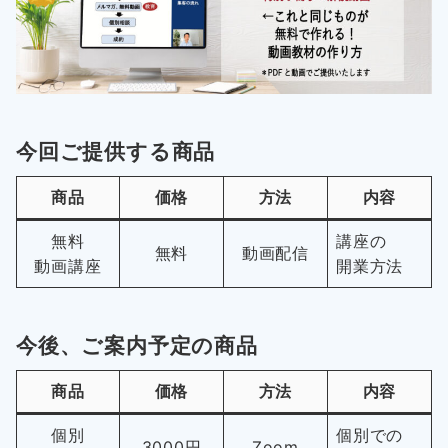
今回ご提供する商品
商品
価格
方法
内容
無料
講座の
無料
動画配信
動画講座
開業方法
今後、ご案内予定の商品
商品
価格
方法
内容
個別
個別での
3000円
Zoom