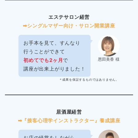
エステサロン経営
➡︎シングルマザー向け・サロン開業講座
お手本を見て、すんなり
行うことができて
恩田美香 様
初めてでも2ヶ月
で
講座が出来上がりました！
＊成果を保証するものではありません。
居酒屋経営
➡︎『接客心理学インストラクター』養成講座
お店の経営をしながら