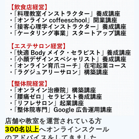
店舗や教室を運営されている方
300名以上
へオンラインスクール
の
アドバイスをしてきました。