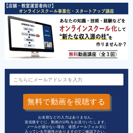
無料で動画を視聴する
お名前などの入力はありません。
送信後すぐに、動画のURLをお送りいたします。
メールが届かない場合、迷惑メールフォルダに
入っている可能性がありますのでご確認下さい。