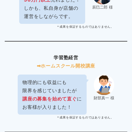
辰巳二郎 様
しかも、私自身が店舗の
運営をしながらです。
＊成果を保証するものではありません。
学習塾経営
➡︎ホームスクール開校講座
物理的にも収益にも
限界を感じていましたが
財部真一 様
講座の募集を始めて直ぐ
に
お客様が入りました！
＊成果を保証するものではありません。