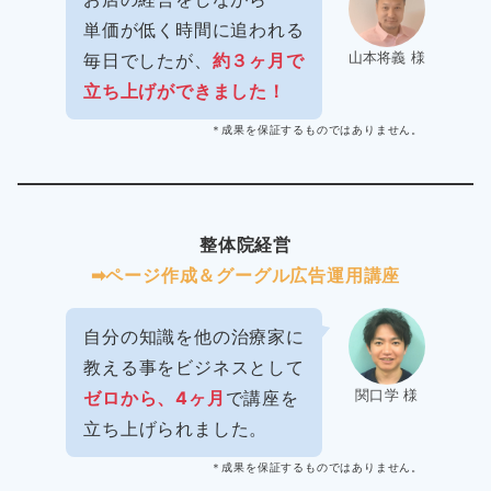
単価が低く時間に追われる
山本将義 様
毎日でしたが、
約３ヶ月で
立ち上げができました！
＊成果を保証するものではありません。
整体院経営
➡︎ページ作成＆グーグル広告運用講座
自分の知識を他の治療家に
教える事をビジネスとして
関口学 様
ゼロから、4ヶ月
で講座を
立ち上げられました。
＊成果を保証するものではありません。