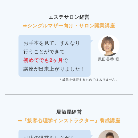
エステサロン経営
➡︎シングルマザー向け・サロン開業講座
お手本を見て、すんなり
行うことができて
恩田美香 様
初めてでも2ヶ月
で
講座が出来上がりました！
＊成果を保証するものではありません。
居酒屋経営
➡︎『接客心理学インストラクター』養成講座
お店の経営をしながら