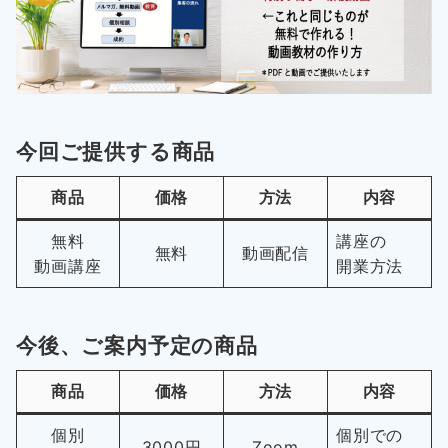
今回ご提供する商品
商品
価格
方法
内容
無料
講座の
無料
動画配信
動画講座
開業方法
今後、ご案内予定の商品
商品
価格
方法
内容
個別
個別での
3000円
Zoom