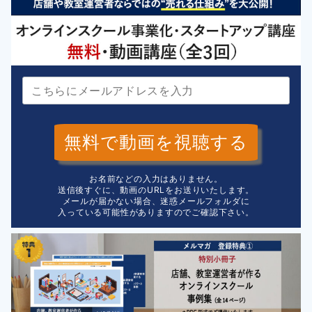
無料で動画を視聴する
お名前などの入力はありません。
送信後すぐに、動画のURLをお送りいたします。
メールが届かない場合、迷惑メールフォルダに
入っている可能性がありますのでご確認下さい。