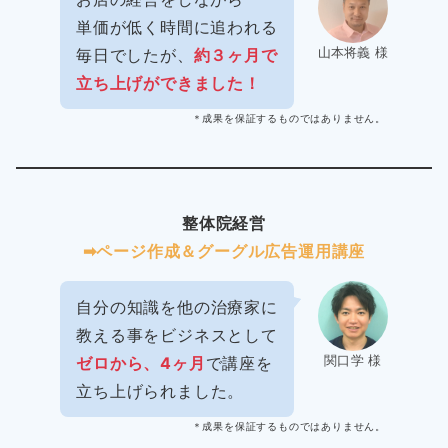
単価が低く時間に追われる
山本将義 様
毎日でしたが、
約３ヶ月で
立ち上げができました！
＊成果を保証するものではありません。
整体院経営
➡︎ページ作成＆グーグル広告運用講座
自分の知識を他の治療家に
教える事をビジネスとして
関口学 様
ゼロから、4ヶ月
で講座を
立ち上げられました。
＊成果を保証するものではありません。