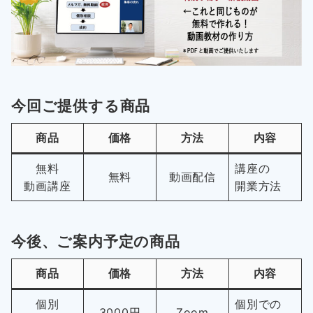
今回ご提供する商品
商品
価格
方法
内容
無料
講座の
無料
動画配信
動画講座
開業方法
今後、ご案内予定の商品
商品
価格
方法
内容
個別
個別での
3000円
Zoom