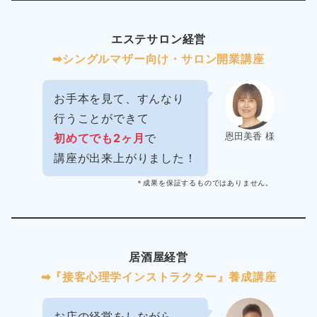
エステサロン経営
➡︎シングルマザー向け・サロン開業講座
お手本を見て、すんなり
行うことができて
恩田美香 様
初めてでも2ヶ月
で
講座が出来上がりました！
＊成果を保証するものではありません。
居酒屋経営
➡︎『接客心理学インストラクター』養成講座
お店の経営をしながら