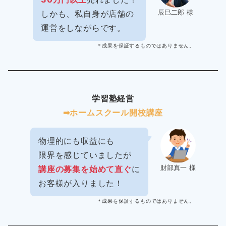
辰巳二郎 様
しかも、私自身が店舗の
運営をしながらです。
＊成果を保証するものではありません。
学習塾経営
➡︎ホームスクール開校講座
物理的にも収益にも
限界を感じていましたが
財部真一 様
講座の募集を始めて直ぐ
に
お客様が入りました！
＊成果を保証するものではありません。