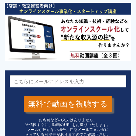
無料で動画を視聴する
お名前などの入力はありません。
送信後すぐに、動画のURLをお送りいたします。
メールが届かない場合、迷惑メールフォルダに
入っている可能性がありますのでご確認下さい。