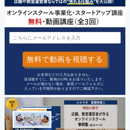
無料で動画を視聴する
お名前などの入力はありません。
送信後すぐに、動画のURLをお送りいたします。
メールが届かない場合、迷惑メールフォルダに
入っている可能性がありますのでご確認下さい。