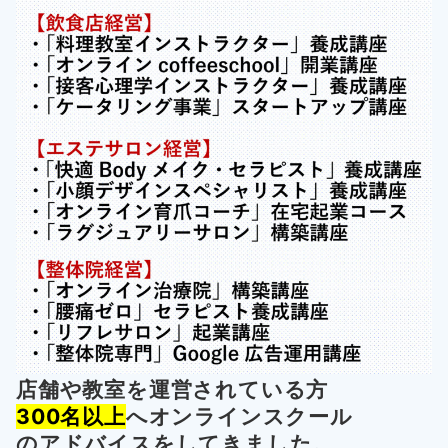
店舗や教室を運営されている方
300名以上
へオンラインスクール
の
アドバイスをしてきました。