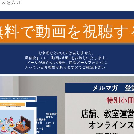
無料で動画を視聴す
お名前などの入力はありません。
送信後すぐに、動画のURLをお送りいたします。
メールが届かない場合、迷惑メールフォルダに
入っている可能性がありますのでご確認下さい。