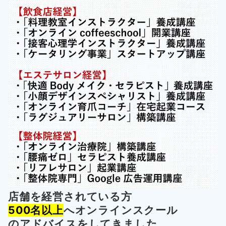
店舗を経営されている方
500名以上
へオンラインスクール
の
アドバイスをしてきました。