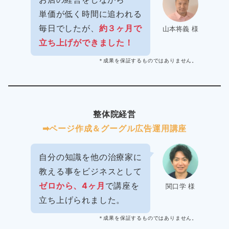
単価が低く時間に追われる
毎日でしたが、
約３ヶ月で
山本将義 様
立ち上げができました！
＊成果を保証するものではありません。
整体院経営
➡︎ページ作成＆グーグル広告運用講座
自分の知識を他の治療家に
教える事をビジネスとして
ゼロから、4ヶ月
で講座を
関口学 様
立ち上げられました。
＊成果を保証するものではありません。