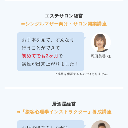
エステサロン経営
➡︎シングルマザー向け・サロン開業講座
お手本を見て、すんなり
行うことができて
初めてでも2ヶ月
で
恩田美香 様
講座が出来上がりました！
＊成果を保証するものではありません。
居酒屋経営
➡︎『接客心理学インストラクター』養成講座
お店の経営をしながら