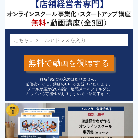
無料で動画を視聴する
お名前などの入力はありません。
送信後すぐに、動画のURLをお送りいたします。
メールが届かない場合、迷惑メールフォルダに
入っている可能性がありますのでご確認下さい。