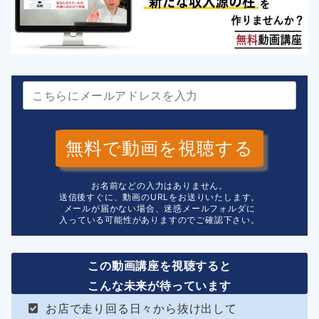
無料で動画を視聴する
お名前などの入力はありません。
送信後すぐに、動画のURLをお送りいたします。
メールが届かない場合、迷惑メールフォルダに
入っている可能性がありますのでご確認下さい。
この動画講座を視聴すると
こんな未来が待っています
お店で走り回る日々から抜け出して