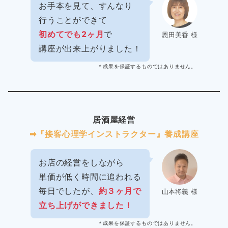
お手本を見て、すんなり
行うことができて
初めてでも2ヶ月
で
恩田美香 様
講座が出来上がりました！
＊成果を保証するものではありません。
居酒屋経営
➡︎『接客心理学インストラクター』養成講座
お店の経営をしながら
単価が低く時間に追われる
毎日でしたが、
約３ヶ月で
山本将義 様
立ち上げができました！
＊成果を保証するものではありません。