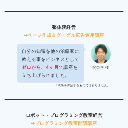
整体院経営
➡︎ページ作成＆グーグル広告運用講座
自分の知識を他の治療家に
教える事をビジネスとして
ゼロから、4ヶ月
で講座を
関口学 様
立ち上げられました。
＊成果を保証するものではありません。
ロボット・プログラミング教室経営
➡︎プログラミング教室開講講座