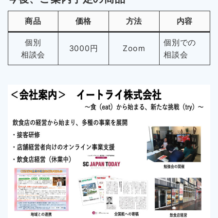
商品
価格
方法
内容
個別
個別での
3000円
Zoom
相談会
相談会