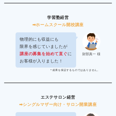
学習塾経営
➡︎ホームスクール開校講座
物理的にも収益にも
限界を感じていましたが
講座の募集を始めて直ぐ
に
財部真一 様
お客様が入りました！
＊成果を保証するものではありません。
エステサロン経営
➡︎シングルマザー向け・サロン開業講座