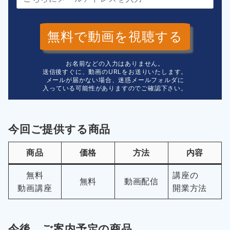
無料で動画を視聴する
お名前などの入力はありません。
送信後すぐに、動画のURLをお送りいたします。
メールが届かない場合、迷惑メールフォルダに
入っている可能性がありますのでご確認下さい。
今回ご提供する商品
商品
価格
方法
内容
無料
講座の
無料
動画配信
動画講座
開業方法
今後、ご案内予定の商品