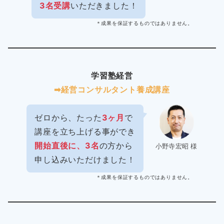
3名受講
いただきました！
＊成果を保証するものではありません。
学習塾経営
➡︎経営コンサルタント養成講座
ゼロから、たった
3ヶ月
で
講座を立ち上げる事ができ
開始直後に、3名
の方から
小野寺宏昭 様
申し込みいただけました！
＊成果を保証するものではありません。