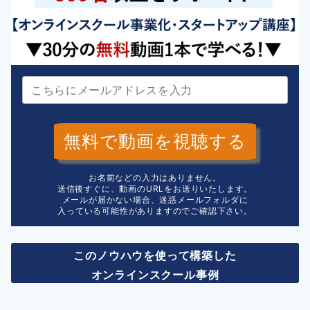
無料で動画を視聴する
お名前などの入力はありません。
送信後すぐに、動画のURLをお送りいたします。
メールが届かない場合、迷惑メールフォルダに
入っている可能性がありますのでご確認下さい。
このノウハウを使って構築した
オンラインスクール事例