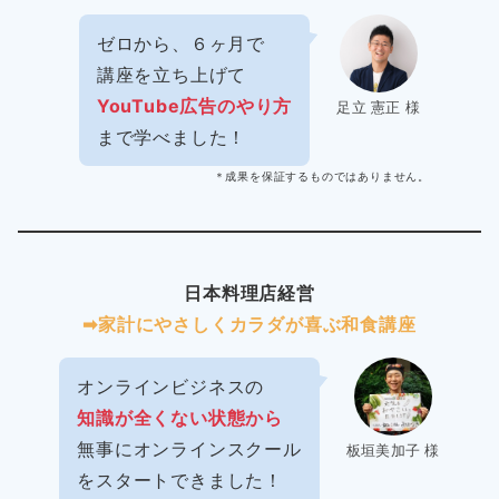
ゼロから、６ヶ月で
講座を立ち上げて
YouTube広告のやり方
足立 憲正 様
まで学べました！
＊成果を保証するものではありません。
日本料理店経営
➡︎家計にやさしくカラダが喜ぶ和食講座
オンラインビジネスの
知識が全くない状態から
無事にオンラインスクール
板垣美加子 様
をスタートできました！