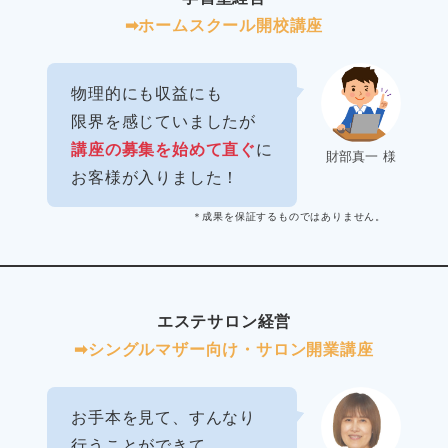
➡︎ホームスクール開校講座
物理的にも収益にも
限界を感じていましたが
講座の募集を始めて直ぐ
に
財部真一 様
お客様が入りました！
＊成果を保証するものではありません。
エステサロン経営
➡︎シングルマザー向け・サロン開業講座
お手本を見て、すんなり
行うことができて