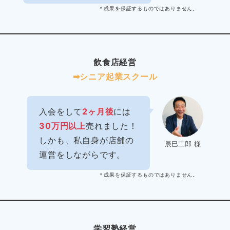
＊成果を保証するものではありません。
飲食店経営
➡︎シニア起業スクール
入会をして
2ヶ月後
には
30万円以上
売れました！
しかも、私自身が店舗の
辰巳二郎 様
運営をしながらです。
＊成果を保証するものではありません。
学習塾経営