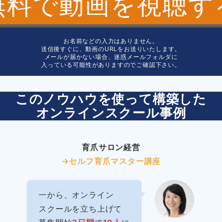
無料で動画を視聴す
お名前などの入力はありません。
送信後すぐに、動画のURLをお送りいたします。
メールが届かない場合、迷惑メールフォルダに
入っている可能性がありますのでご確認下さい。
このノウハウを使って構築した
オンラインスクール事例
育爪サロン経営
→セルフ育爪マスター講座
一から、オンライン
スクールを立ち上げて