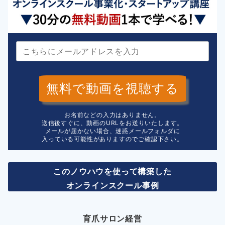
無料で動画を視聴する
お名前などの入力はありません。
送信後すぐに、動画のURLをお送りいたします。
メールが届かない場合、迷惑メールフォルダに
入っている可能性がありますのでご確認下さい。
このノウハウを使って構築した
オンラインスクール事例
育爪サロン経営