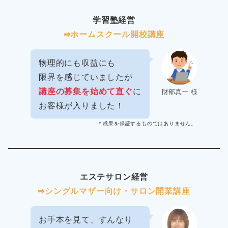
学習塾経営
➡︎ホームスクール開校講座
物理的にも収益にも
限界を感じていましたが
講座の募集を始めて直ぐ
に
財部真一 様
お客様が入りました！
＊成果を保証するものではありません。
エステサロン経営
➡︎シングルマザー向け・サロン開業講座
お手本を見て、すんなり