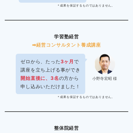
＊成果を保証するものではありません。
学習塾経営
➡︎経営コンサルタント養成講座
ゼロから、たった
3ヶ月
で
講座を立ち上げる事ができ
開始直後に、3名
の方から
小野寺宏昭 様
申し込みいただけました！
＊成果を保証するものではありません。
整体院経営