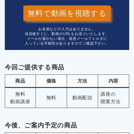
無料で動画を視聴する
お名前などの入力はありません。
送信後すぐに、動画のURLをお送りいたします。
メールが届かない場合、迷惑メールフォルダに
入っている可能性がありますのでご確認下さい。
今回ご提供する商品
商品
価格
方法
内容
無料
講座の
無料
動画配信
動画講座
開業方法
今後、ご案内予定の商品