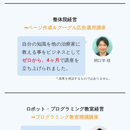
整体院経営
➡︎ページ作成＆グーグル広告運用講座
自分の知識を他の治療家に
教える事をビジネスとして
ゼロから、4ヶ月
で講座を
関口学 様
立ち上げられました。
＊成果を保証するものではありません。
ロボット・プログラミング教室経営
➡︎プログラミング教室開講講座