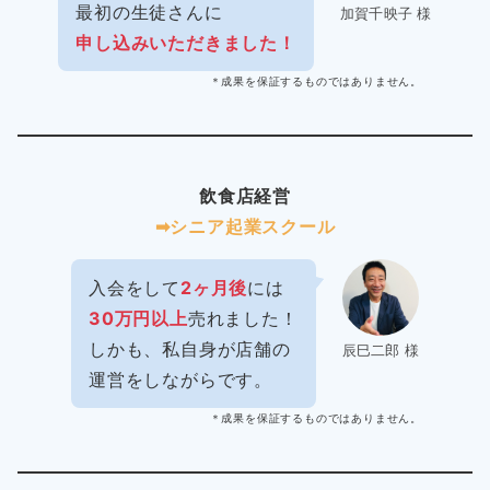
最初の生徒さんに
加賀千映子 様
申し込みいただきました！
＊成果を保証するものではありません。
飲食店経営
➡︎シニア起業スクール
入会をして
2ヶ月後
には
30万円以上
売れました！
しかも、私自身が店舗の
辰巳二郎 様
運営をしながらです。
＊成果を保証するものではありません。