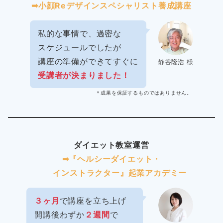
➡︎小顔Reデザインスペシャリスト養成講座
私的な事情で、過密な
スケジュールでしたが
講座の準備ができてすぐに
静谷隆浩 様
受講者が決まりました！
＊成果を保証するものではありません。
ダイエット教室運営
➡︎『ヘルシーダイエット・
インストラクター』起業アカデミー
３ヶ月
で講座を立ち上げ
開講後わずか
２週間
で