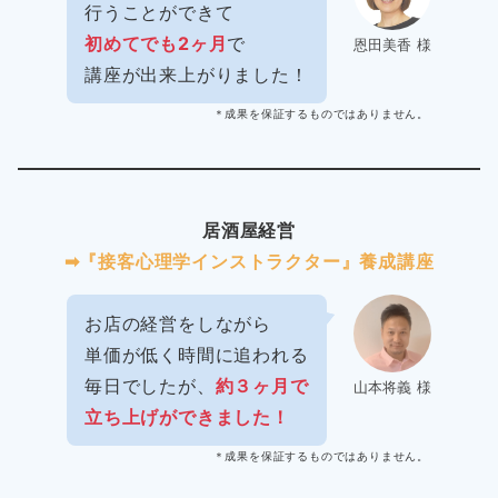
行うことができて
初めてでも2ヶ月
で
恩田美香 様
講座が出来上がりました！
＊成果を保証するものではありません。
居酒屋経営
➡︎『接客心理学インストラクター』養成講座
お店の経営をしながら
単価が低く時間に追われる
毎日でしたが、
約３ヶ月で
山本将義 様
立ち上げができました！
＊成果を保証するものではありません。