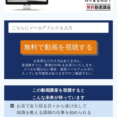
無料で動画を視聴する
お名前などの入力はありません。
送信後すぐに、動画のURLをお送りいたします。
メールが届かない場合、迷惑メールフォルダに
入っている可能性がありますのでご確認下さい。
この動画講座を視聴すると
こんな未来が待っています
お店で走り回る日々から抜け出して
知識を教える講師の仕事を始められる