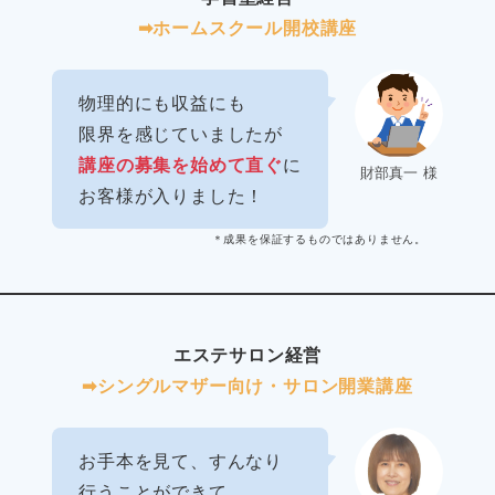
➡︎ホームスクール開校講座
物理的にも収益にも
限界を感じていましたが
講座の募集を始めて直ぐ
に
財部真一 様
お客様が入りました！
＊成果を保証するものではありません。
エステサロン経営
➡︎シングルマザー向け・サロン開業講座
お手本を見て、すんなり
行うことができて