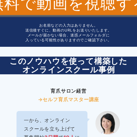
無料で動画を視聴す
お名前などの入力はありません。
送信後すぐに、動画のURLをお送りいたします。
メールが届かない場合、迷惑メールフォルダに
入っている可能性がありますのでご確認下さい。
このノウハウを使って構築した
オンラインスクール事例
育爪サロン経営
→セルフ育爪マスター講座
一から、オンライン
スクールを立ち上げて