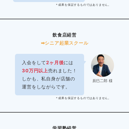
＊成果を保証するものではありません。
飲食店経営
➡︎シニア起業スクール
入会をして
2ヶ月後
には
30万円以上
売れました！
しかも、私自身が店舗の
辰巳二郎 様
運営をしながらです。
＊成果を保証するものではありません。
学習塾経営