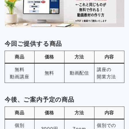
今回ご提供する商品
商品
価格
方法
内容
無料
講座の
無料
動画配信
動画講座
開業方法
今後、ご案内予定の商品
商品
価格
方法
内容
個別
個別での
3000円
Zoom