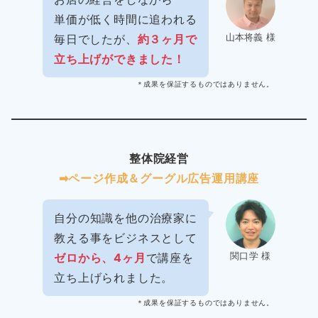
単価が低く時間に追われる
山本将義 様
毎日でしたが、
約３ヶ月で
立ち上げができました！
＊成果を保証するものではありません。
整体院経営
➡︎ページ作成＆グーグル広告運用講座
自分の知識を他の治療家に
教える事をビジネスとして
関口学 様
ゼロから、4ヶ月
で講座を
立ち上げられました。
＊成果を保証するものではありません。