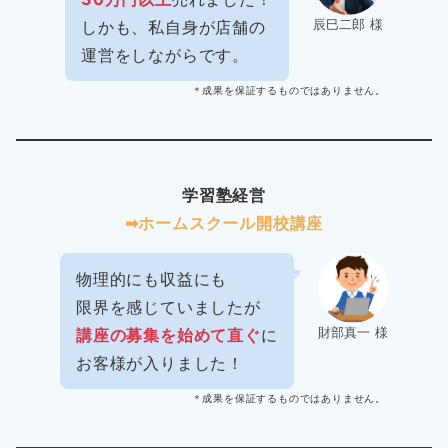
辰巳二郎 様
しかも、私自身が店舗の
運営をしながらです。
＊成果を保証するものではありません。
学習塾経営
➡︎ホームスクール開校講座
物理的にも収益にも
限界を感じていましたが
財部真一 様
講座の募集を始めて直ぐ
に
お客様が入りました！
＊成果を保証するものではありません。