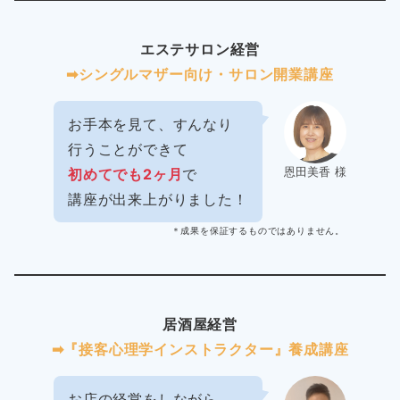
エステサロン経営
➡︎シングルマザー向け・サロン開業講座
お手本を見て、すんなり
行うことができて
恩田美香 様
初めてでも2ヶ月
で
講座が出来上がりました！
＊成果を保証するものではありません。
居酒屋経営
➡︎『接客心理学インストラクター』養成講座
お店の経営をしながら