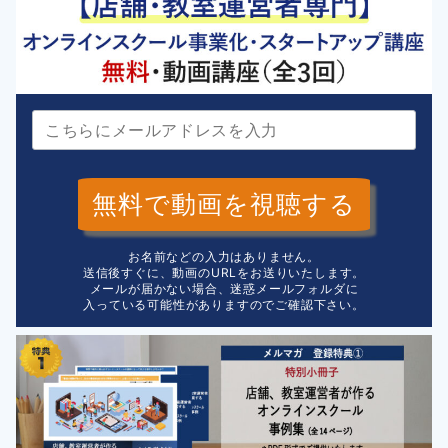
無料で動画を視聴する
お名前などの入力はありません。
送信後すぐに、動画のURLをお送りいたします。
メールが届かない場合、迷惑メールフォルダに
入っている可能性がありますのでご確認下さい。