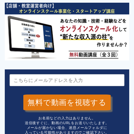
無料で動画を視聴する
お名前などの入力はありません。
送信後すぐに、動画のURLをお送りいたします。
メールが届かない場合、迷惑メールフォルダに
入っている可能性がありますのでご確認下さい。