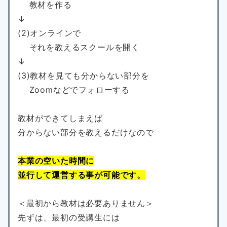
教材を作る
↓
(2)オンラインで
それを教えるスクールを開く
↓
(3)教材を見ても分からない部分を
Zoomなどでフォローする
教材ができてしまえば
分からない部分を教えるだけなので
本業の空いた時間に
並行して運営する事が可能です。
＜最初から教材は必要ありません＞
先ずは、最初の受講生には