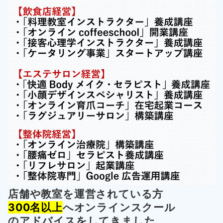
店舗や教室を運営されている方
300名以上
へオンラインスクール
の
アドバイスをしてきました。