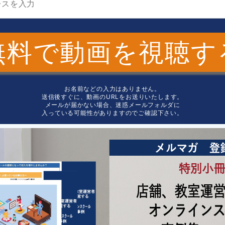
無料で動画を視聴す
お名前などの入力はありません。
送信後すぐに、動画のURLをお送りいたします。
メールが届かない場合、迷惑メールフォルダに
入っている可能性がありますのでご確認下さい。