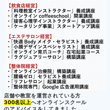
店舗や教室を運営されている方
300名以上
へオンラインスクール
の
アドバイスをしてきました。