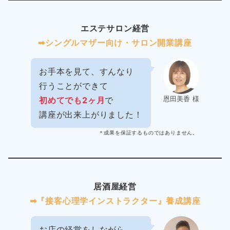
エステサロン経営
➡︎シングルマザー向け・サロン開業講座
お手本を見て、すんなり
行うことができて
恩田美香 様
初めてでも2ヶ月
で
講座が出来上がりました！
＊成果を保証するものではありません。
居酒屋経営
➡︎『接客心理学インストラクター』養成講座
お店の経営をしながら