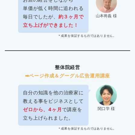
単価が低く時間に追われる
山本将義 様
毎日でしたが、
約３ヶ月で
立ち上げができました！
＊成果を保証するものではありません。
整体院経営
➡︎ページ作成＆グーグル広告運用講座
自分の知識を他の治療家に
教える事をビジネスとして
関口学 様
ゼロから、4ヶ月
で講座を
立ち上げられました。
＊成果を保証するものではありません。