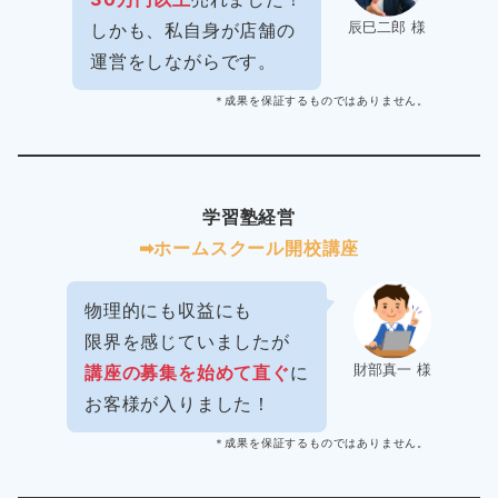
辰巳二郎 様
しかも、私自身が店舗の
運営をしながらです。
＊成果を保証するものではありません。
学習塾経営
➡︎ホームスクール開校講座
物理的にも収益にも
限界を感じていましたが
財部真一 様
講座の募集を始めて直ぐ
に
お客様が入りました！
＊成果を保証するものではありません。