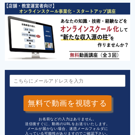
無料で動画を視聴する
お名前などの入力はありません。
送信後すぐに、動画のURLをお送りいたします。
メールが届かない場合、迷惑メールフォルダに
入っている可能性がありますのでご確認下さい。