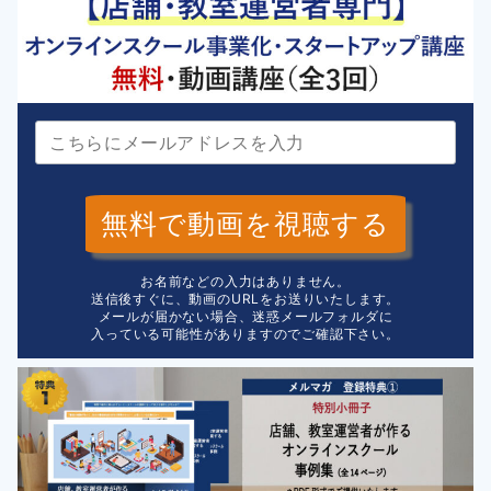
無料で動画を視聴する
お名前などの入力はありません。
送信後すぐに、動画のURLをお送りいたします。
メールが届かない場合、迷惑メールフォルダに
入っている可能性がありますのでご確認下さい。