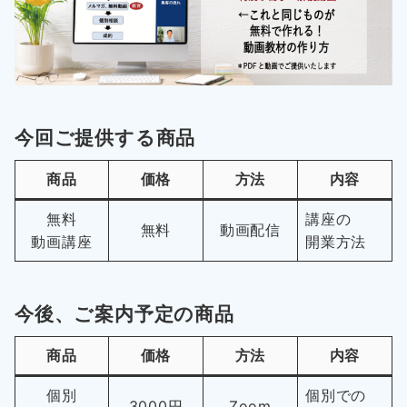
今回ご提供する商品
商品
価格
方法
内容
無料
講座の
無料
動画配信
動画講座
開業方法
今後、ご案内予定の商品
商品
価格
方法
内容
個別
個別での
3000円
Zoom