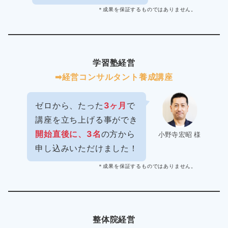
＊成果を保証するものではありません。
学習塾経営
➡︎経営コンサルタント養成講座
ゼロから、たった
3ヶ月
で
講座を立ち上げる事ができ
開始直後に、3名
の方から
小野寺宏昭 様
申し込みいただけました！
＊成果を保証するものではありません。
整体院経営