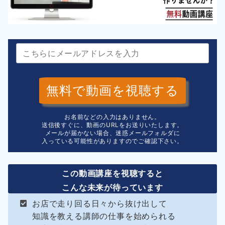
無料で動画を視聴する
お名前などの入力はありません。
送信後すぐに、動画のURLをお送りいたします。
メールが届かない場合、迷惑メールフォルダに
入っている可能性がありますのでご確認下さい。
この動画講座を視聴すると
こんな未来が待っています
お店で走り回る日々から抜け出して
知識を教える講師の仕事を始められる