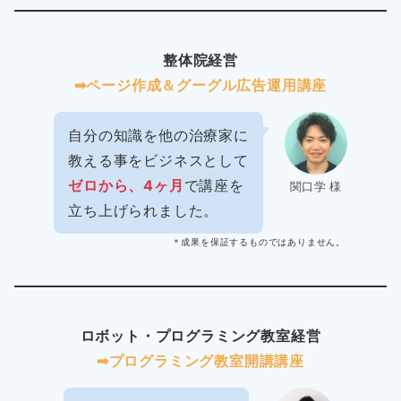
整体院経営
➡︎ページ作成＆グーグル広告運用講座
自分の知識を他の治療家に
教える事をビジネスとして
ゼロから、4ヶ月
で講座を
関口学 様
立ち上げられました。
＊成果を保証するものではありません。
ロボット・プログラミング教室経営
➡︎プログラミング教室開講講座