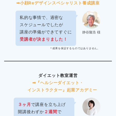
➡︎小顔Reデザインスペシャリスト養成講座
私的な事情で、過密な
スケジュールでしたが
講座の準備ができてすぐに
静谷隆浩 様
受講者が決まりました！
＊成果を保証するものではありません。
ダイエット教室運営
➡︎『ヘルシーダイエット・
インストラクター』起業アカデミー
３ヶ月
で講座を立ち上げ
開講後わずか
２週間
で