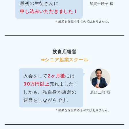
最初の生徒さんに
加賀千映子 様
申し込みいただきました！
＊成果を保証するものではありません。
飲食店経営
➡︎シニア起業スクール
入会をして
2ヶ月後
には
30万円以上
売れました！
しかも、私自身が店舗の
辰巳二郎 様
運営をしながらです。
＊成果を保証するものではありません。