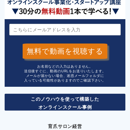
無料で動画を視聴する
お名前などの入力はありません。
送信後すぐに、動画のURLをお送りいたします。
メールが届かない場合、迷惑メールフォルダに
入っている可能性がありますのでご確認下さい。
このノウハウを使って構築した
オンラインスクール事例
育爪サロン経営