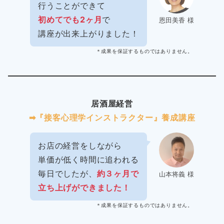
行うことができて
初めてでも2ヶ月
で
恩田美香 様
講座が出来上がりました！
＊成果を保証するものではありません。
居酒屋経営
➡︎『接客心理学インストラクター』養成講座
お店の経営をしながら
単価が低く時間に追われる
毎日でしたが、
約３ヶ月で
山本将義 様
立ち上げができました！
＊成果を保証するものではありません。