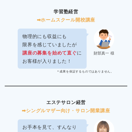
学習塾経営
➡︎ホームスクール開校講座
物理的にも収益にも
限界を感じていましたが
講座の募集を始めて直ぐ
に
財部真一 様
お客様が入りました！
＊成果を保証するものではありません。
エステサロン経営
➡︎シングルマザー向け・サロン開業講座
お手本を見て、すんなり