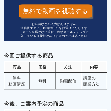
無料で動画を視聴する
お名前などの入力はありません。
送信後すぐに、動画のURLをお送りいたします。
メールが届かない場合、迷惑メールフォルダに
入っている可能性がありますのでご確認下さい。
今回ご提供する商品
商品
価格
方法
内容
無料
講座の
無料
動画配信
動画講座
開業方法
今後、ご案内予定の商品