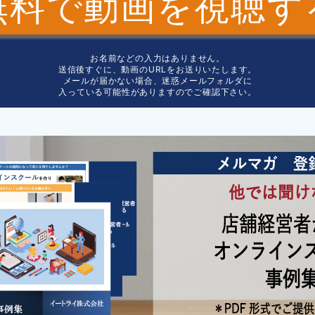
無料で動画を視聴す
お名前などの入力はありません。
送信後すぐに、動画のURLをお送りいたします。
メールが届かない場合、迷惑メールフォルダに
入っている可能性がありますのでご確認下さい。