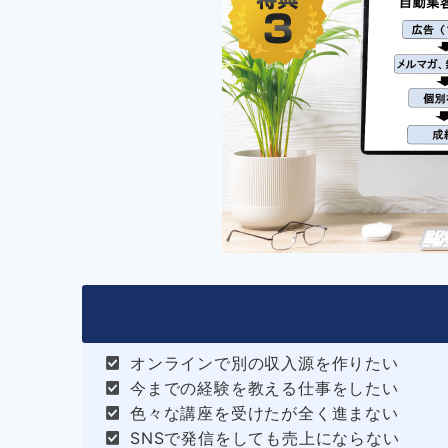
オンラインで別の収入源を作りたい
今までの経験を教える仕事をしたい
色々な講座を受けたが全く進まない
SNSで発信をしても売上にならない