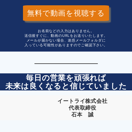
無料で動画を視聴する
お名前などの入力はありません。
送信後すぐに、動画のURLをお送りいたします。
メールが届かない場合、迷惑メールフォルダに
入っている可能性がありますのでご確認下さい。
毎日の営業を頑張れば
未来は良くなると信じていました
イートライ株式会社
代表取締役
石本 誠