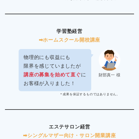
学習塾経営
➡︎ホームスクール開校講座
物理的にも収益にも
限界を感じていましたが
講座の募集を始めて直ぐ
に
財部真一 様
お客様が入りました！
＊成果を保証するものではありません。
エステサロン経営
➡︎シングルマザー向け・サロン開業講座