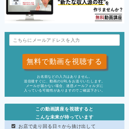
無料で動画を視聴する
お名前などの入力はありません。
送信後すぐに、動画のURLをお送りいたします。
メールが届かない場合、迷惑メールフォルダに
入っている可能性がありますのでご確認下さい。
この動画講座を視聴すると
こんな未来が待っています
お店で走り回る日々から抜け出して