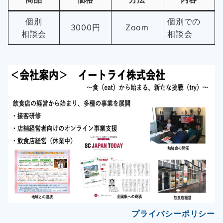
個別
個別での
3000円
Zoom
相談会
相談会
プライバシーポリシー