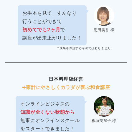
お手本を見て、すんなり
行うことができて
初めてでも2ヶ月
で
恩田美香 様
講座が出来上がりました！
＊成果を保証するものではありません。
日本料理店経営
➡︎家計にやさしくカラダが喜ぶ和食講座
オンラインビジネスの
知識が全くない状態から
無事にオンラインスクール
板垣美加子 様
をスタートできました！