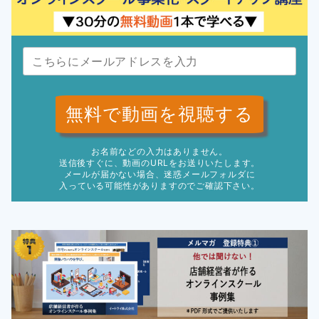
無料で動画を視聴する
お名前などの入力はありません。
送信後すぐに、動画のURLをお送りいたします。
メールが届かない場合、迷惑メールフォルダに
入っている可能性がありますのでご確認下さい。