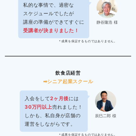
私的な事情で、過密な
スケジュールでしたが
講座の準備ができてすぐに
静谷隆浩 様
受講者が決まりました！
＊成果を保証するものではありません。
飲食店経営
➡︎シニア起業スクール
入会をして
2ヶ月後
には
30万円以上
売れました！
しかも、私自身が店舗の
辰巳二郎 様
運営をしながらです。
＊成果を保証するものではありません。