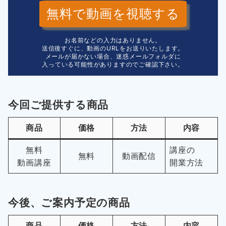
無料で動画を視聴する
お名前などの入力はありません。
送信後すぐに、動画のURLをお送りいたします。
メールが届かない場合、迷惑メールフォルダに
入っている可能性がありますのでご確認下さい。
今回ご提供する商品
商品
価格
方法
内容
無料
講座の
無料
動画配信
動画講座
開業方法
今後、ご案内予定の商品
商品
価格
方法
内容