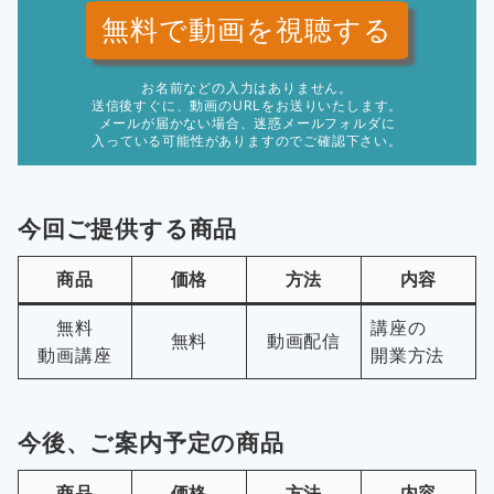
無料で動画を視聴する
お名前などの入力はありません。
送信後すぐに、動画のURLをお送りいたします。
メールが届かない場合、迷惑メールフォルダに
入っている可能性がありますのでご確認下さい。
今回ご提供する商品
商品
価格
方法
内容
無料
講座の
無料
動画配信
動画講座
開業方法
今後、ご案内予定の商品
商品
価格
方法
内容