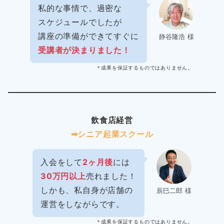
私的な事情で、過密な
スケジュールでしたが
講座の準備ができてすぐに
静谷隆浩 様
受講者が決まりました！
＊成果を保証するものではありません。
飲食店経営
➡︎シニア起業スクール
入会をして
2ヶ月後
には
30万円以上
売れました！
しかも、私自身が店舗の
辰巳二郎 様
運営をしながらです。
＊成果を保証するものではありません。