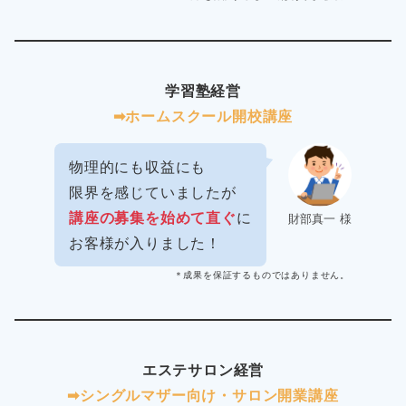
学習塾経営
➡︎ホームスクール開校講座
物理的にも収益にも
限界を感じていましたが
講座の募集を始めて直ぐ
に
財部真一 様
お客様が入りました！
＊成果を保証するものではありません。
エステサロン経営
➡︎シングルマザー向け・サロン開業講座