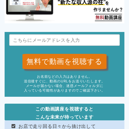
無料で動画を視聴する
お名前などの入力はありません。
送信後すぐに、動画のURLをお送りいたします。
メールが届かない場合、迷惑メールフォルダに
入っている可能性がありますのでご確認下さい。
この動画講座を視聴すると
こんな未来が待っています
お店で走り回る日々から抜け出して