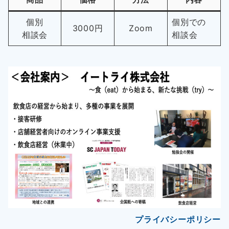
個別
個別での
3000円
Zoom
相談会
相談会
プライバシーポリシー