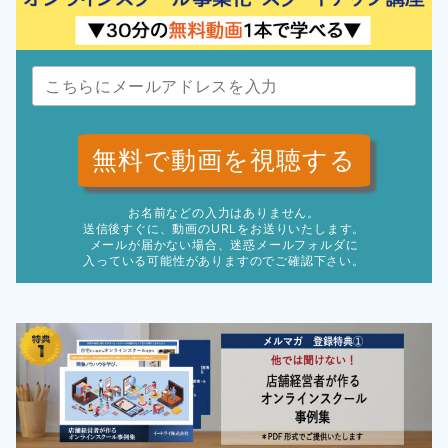
無料で動画を視聴する
お名前などの入力はありません。
送信後すぐに、動画のURLをお送りいたします。
メールが届かない場合、迷惑メールフォルダに
入っている可能性がありますのでご確認下さい。