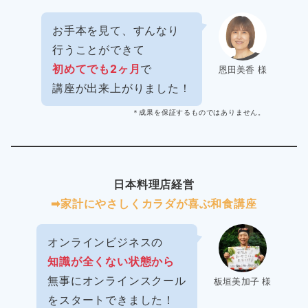
お手本を見て、すんなり
行うことができて
初めてでも2ヶ月
で
恩田美香 様
講座が出来上がりました！
＊成果を保証するものではありません。
日本料理店経営
➡︎家計にやさしくカラダが喜ぶ和食講座
オンラインビジネスの
知識が全くない状態から
無事にオンラインスクール
板垣美加子 様
をスタートできました！