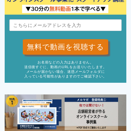
無料で動画を視聴する
お名前などの入力はありません。
送信後すぐに、動画のURLをお送りいたします。
メールが届かない場合、迷惑メールフォルダに
入っている可能性がありますのでご確認下さい。