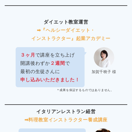
ダイエット教室運営
➡︎『ヘルシーダイエット・
インストラクター』起業アカデミー
３ヶ月
で講座を立ち上げ
開講後わずか
２週間
で
最初の生徒さんに
加賀千映子 様
申し込みいただきました！
＊成果を保証するものではありません。
イタリアンレストラン経営
➡︎料理教室インストラクター
養成講座