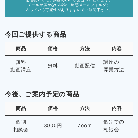
メールが届かない場合、迷惑メールフォルダに
入っている可能性がありますのでご確認下さい。
今回ご提供する商品
商品
価格
方法
内容
無料
講座の
無料
動画配信
動画講座
開業方法
今後、ご案内予定の商品
商品
価格
方法
内容
個別
個別での
3000円
Zoom
相談会
相談会