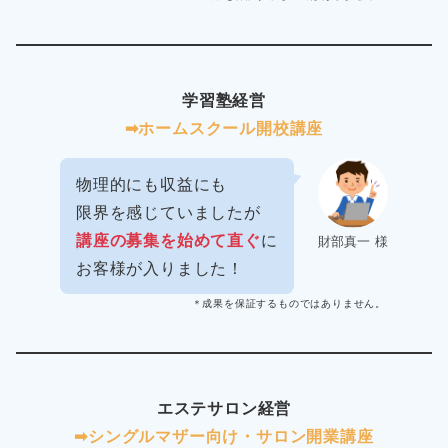
学習塾経営
➡︎ホームスクール開校講座
物理的にも収益にも
限界を感じていましたが
講座の募集を始めて直ぐ
に
財部真一 様
お客様が入りました！
＊成果を保証するものではありません。
エステサロン経営
➡︎シングルマザー向け・サロン開業講座