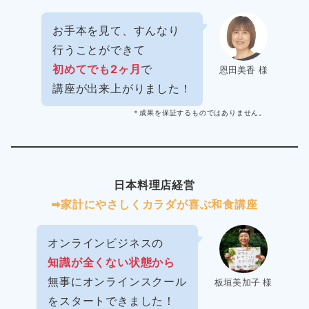
お手本を見て、すんなり
行うことができて
初めてでも2ヶ月
で
恩田美香 様
講座が出来上がりました！
＊成果を保証するものではありません。
日本料理店経営
➡︎家計にやさしくカラダが喜ぶ和食講座
オンラインビジネスの
知識が全くない状態から
無事にオンラインスクール
板垣美加子 様
をスタートできました！