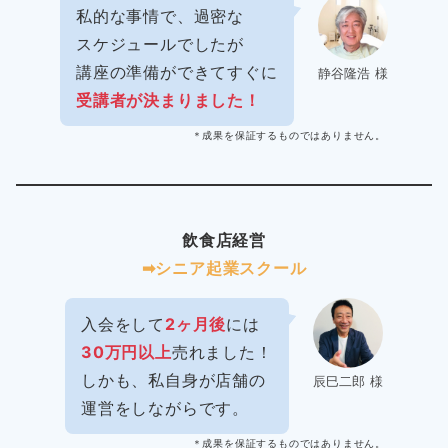
私的な事情で、過密な
スケジュールでしたが
講座の準備ができてすぐに
静谷隆浩 様
受講者が決まりました！
＊成果を保証するものではありません。
飲食店経営
➡︎シニア起業スクール
入会をして
2ヶ月後
には
30万円以上
売れました！
しかも、私自身が店舗の
辰巳二郎 様
運営をしながらです。
＊成果を保証するものではありません。