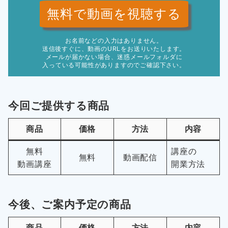
無料で動画を視聴する
お名前などの入力はありません。
送信後すぐに、動画のURLをお送りいたします。
メールが届かない場合、迷惑メールフォルダに
入っている可能性がありますのでご確認下さい。
今回ご提供する商品
商品
価格
方法
内容
無料
講座の
無料
動画配信
動画講座
開業方法
今後、ご案内予定の商品
商品
価格
方法
内容