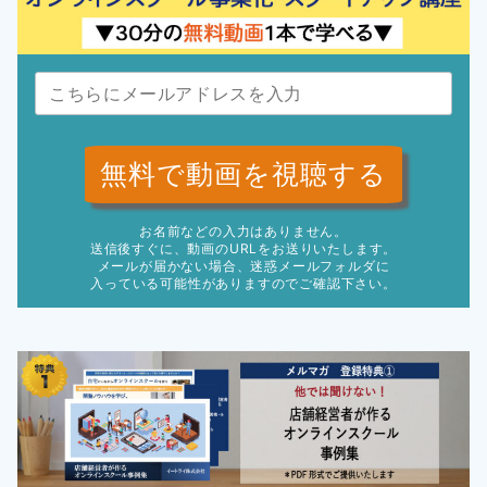
無料で動画を視聴する
お名前などの入力はありません。
送信後すぐに、動画のURLをお送りいたします。
メールが届かない場合、迷惑メールフォルダに
入っている可能性がありますのでご確認下さい。