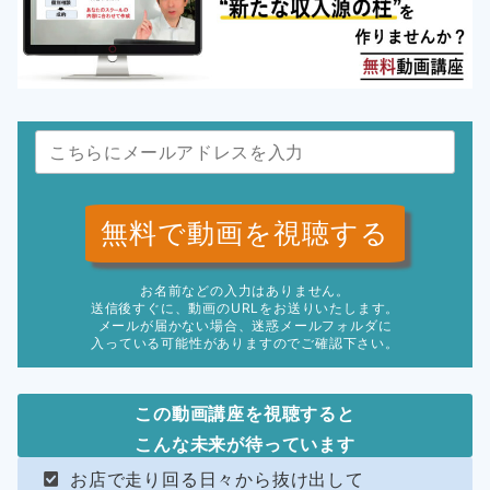
無料で動画を視聴する
お名前などの入力はありません。
送信後すぐに、動画のURLをお送りいたします。
メールが届かない場合、迷惑メールフォルダに
入っている可能性がありますのでご確認下さい。
この動画講座を視聴すると
こんな未来が待っています
お店で走り回る日々から抜け出して