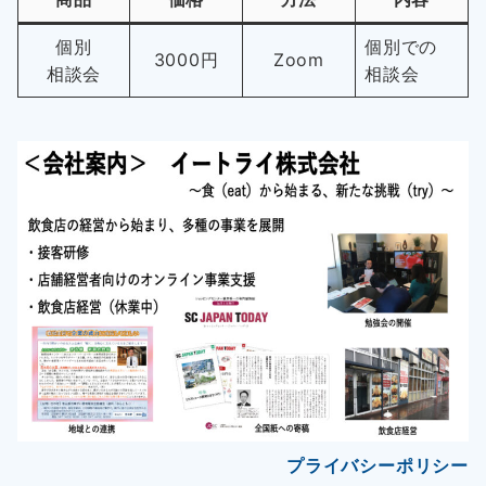
個別
個別での
3000円
Zoom
相談会
相談会
プライバシーポリシー