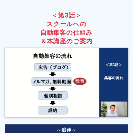
＜第3話＞
スクールへの
自動集客の仕組み
＆本講座のご案内
～追伸～