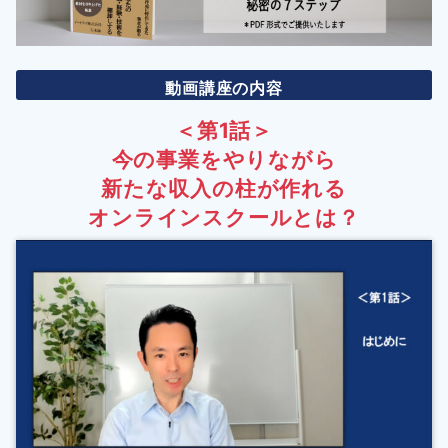
動画講座の内容
＜第1話＞
今の事業をやりながら
新たな収入の柱が作れる
オンラインスクールとは？