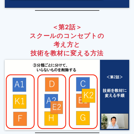
＜第2話＞
スクールのコンセプトの
考え方と
技術を教材に変える方法