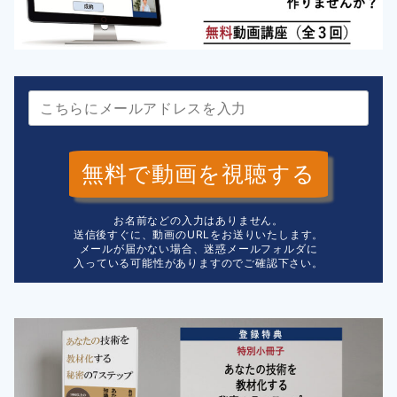
無料で動画を視聴する
お名前などの入力はありません。
送信後すぐに、動画のURLをお送りいたします。
メールが届かない場合、迷惑メールフォルダに
入っている可能性がありますのでご確認下さい。