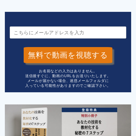
無料で動画を視聴する
お名前などの入力はありません。
送信後すぐに、動画のURLをお送りいたします。
メールが届かない場合、迷惑メールフォルダに
入っている可能性がありますのでご確認下さい。