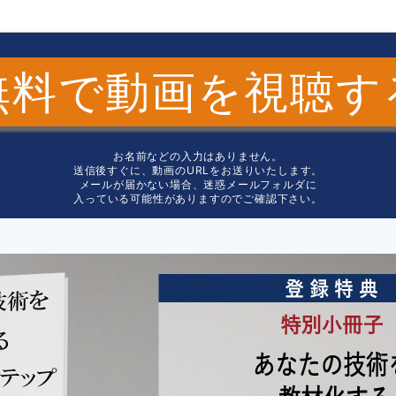
無料で動画を視聴す
お名前などの入力はありません。
送信後すぐに、動画のURLをお送りいたします。
メールが届かない場合、迷惑メールフォルダに
入っている可能性がありますのでご確認下さい。