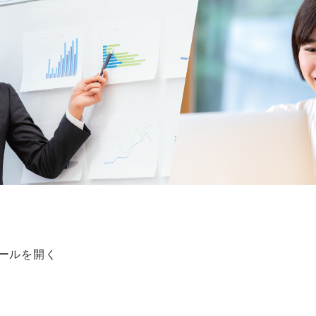
。
クールを開く