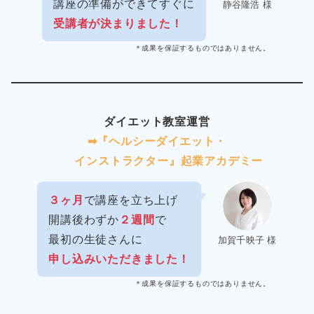
講座の準備ができてすぐに
静谷隆浩 様
受講者が決まりました！
＊成果を保証するものではありません。
ダイエット教室運営
➡︎『ヘルシーダイエット・
インストラクター』起業アカデミー
３ヶ月
で講座を立ち上げ
開講後わずか
２週間
で
最初の生徒さんに
加賀千映子 様
申し込みいただきました！
＊成果を保証するものではありません。