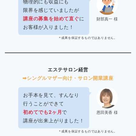
物理的にも収益にも
限界を感じていましたが
講座の募集を始めて直ぐ
に
財部真一 様
お客様が入りました！
＊成果を保証するものではありません。
エステサロン経営
➡︎シングルマザー向け・サロン開業講座
お手本を見て、すんなり
行うことができて
初めてでも2ヶ月
で
恩田美香 様
講座が出来上がりました！
＊成果を保証するものではありません。