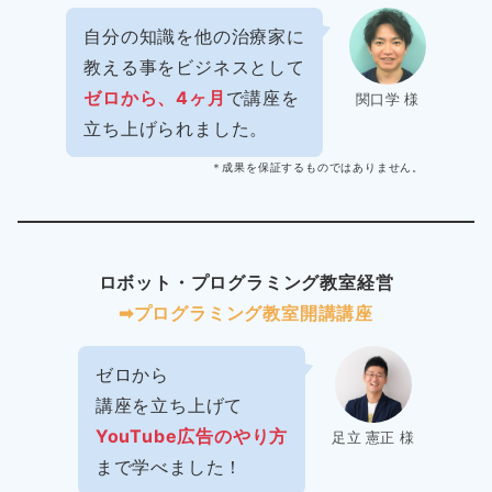
自分の知識を他の治療家に
教える事をビジネスとして
ゼロから、4ヶ月
で講座を
関口学 様
立ち上げられました。
＊成果を保証するものではありません。
ロボット・プログラミング教室経営
➡︎プログラミング教室開講講座
ゼロから
講座を立ち上げて
YouTube広告のやり方
足立 憲正 様
まで学べました！