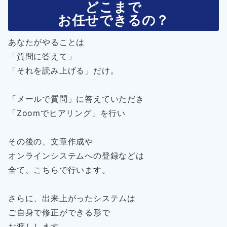
どこまで
お任せできるの？
あなたがやることは
「質問に答えて」
「それを読み上げる」だけ。
「メールで質問」に答えていただき
「Zoomでヒアリング」を行い
その後の、文章作成や
オンラインシステムへの登録などは
全て、こちらで行います。
さらに、出来上がったシステムは
ご自身で修正ができる形で
お渡しします。