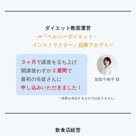
ダイエット教室運営
➡︎『ヘルシーダイエット・
インストラクター』起業アカデミー
３ヶ月
で講座を立ち上げ
開講後わずか
２週間
で
最初の生徒さんに
加賀千映子 様
申し込みいただきました！
＊成果を保証するものではありません。
飲食店経営