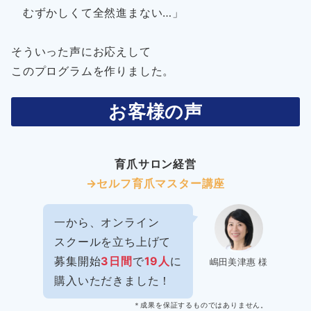
むずかしくて全然進まない…」
そういった声にお応えして
このプログラムを作りました。
お客様の声
育爪サロン経営
→セルフ育爪マスター講座
一から、オンライン
スクールを立ち上げて
募集開始
3日間
で
19人
に
嶋田美津惠 様
購入いただきました！
＊成果を保証するものではありません。