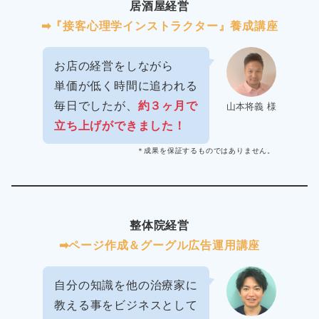
居酒屋経営
➡︎『接客心理学インストラクター』養成講座
お店の経営をしながら
単価が低く時間に追われる
毎日でしたが、
約３ヶ月で
山本将義 様
立ち上げができました！
＊成果を保証するものではありません。
整体院経営
➡︎ページ作成＆グーグル広告運用講座
自分の知識を他の治療家に
教える事をビジネスとして