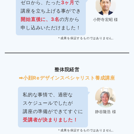
ゼロから、たった
3ヶ月
で
講座を立ち上げる事ができ
開始直後に、3名
の方から
小野寺宏昭 様
申し込みいただけました！
＊成果を保証するものではありません。
整体院経営
➡︎小顔Reデザインスペシャリスト養成講座
私的な事情で、過密な
スケジュールでしたが
講座の準備ができてすぐに
静谷隆浩 様
受講者が決まりました！
＊成果を保証するものではありません。