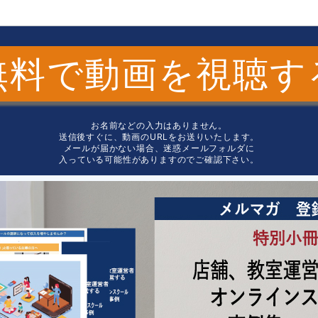
無料で動画を視聴す
お名前などの入力はありません。
送信後すぐに、動画のURLをお送りいたします。
メールが届かない場合、迷惑メールフォルダに
入っている可能性がありますのでご確認下さい。