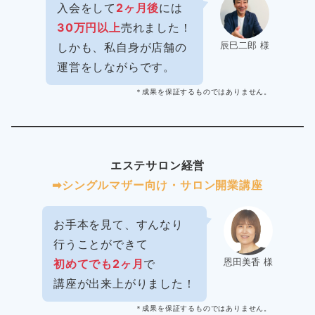
入会をして
2ヶ月後
には
30万円以上
売れました！
辰巳二郎 様
しかも、私自身が店舗の
運営をしながらです。
＊成果を保証するものではありません。
エステサロン経営
➡︎シングルマザー向け・サロン開業講座
お手本を見て、すんなり
行うことができて
恩田美香 様
初めてでも2ヶ月
で
講座が出来上がりました！
＊成果を保証するものではありません。