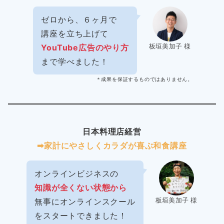
ゼロから、６ヶ月で
講座を立ち上げて
板垣美加子 様
YouTube広告のやり方
まで学べました！
＊成果を保証するものではありません。
日本料理店経営
➡︎家計にやさしくカラダが喜ぶ和食講座
オンラインビジネスの
知識が全くない状態から
板垣美加子 様
無事にオンラインスクール
をスタートできました！