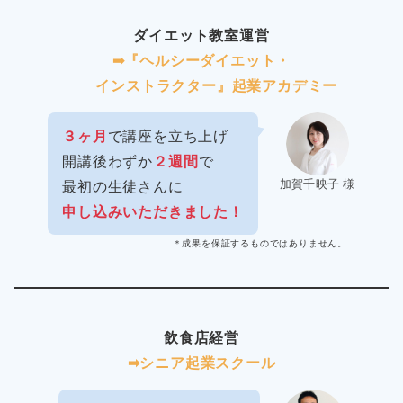
ダイエット教室運営
➡︎『ヘルシーダイエット・
インストラクター』起業アカデミー
３ヶ月
で講座を立ち上げ
開講後わずか
２週間
で
加賀千映子 様
最初の生徒さんに
申し込みいただきました！
＊成果を保証するものではありません。
飲食店経営
➡︎シニア起業スクール