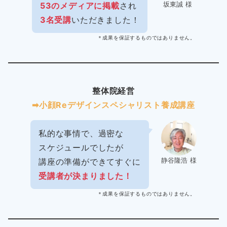
坂東誠 様
53のメディアに掲載
され
3名受講
いただきました！
＊成果を保証するものではありません。
整体院経営
➡︎小顔Reデザインスペシャリスト養成講座
私的な事情で、過密な
スケジュールでしたが
静谷隆浩 様
講座の準備ができてすぐに
受講者が決まりました！
＊成果を保証するものではありません。