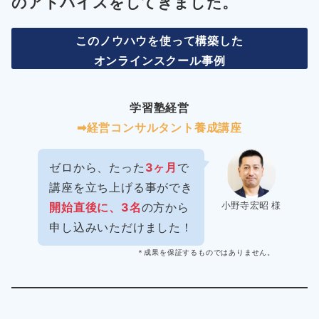
の
アドバイスをしてきました。
このノウハウを使って構築した
オンラインスクール事例
学習塾経営
➡︎経営コンサルタント養成講座
ゼロから、たった
3ヶ月
で
講座を立ち上げる事ができ
小野寺宏昭 様
開始直後に、3名
の方から
申し込みいただけました！
＊成果を保証するものではありません。