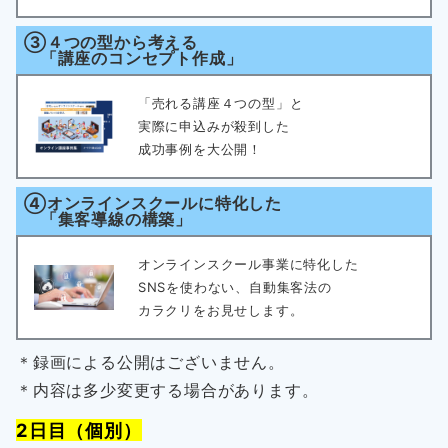
③４つの型から考える
「講座のコンセプト作成」
「売れる講座４つの型」と
実際に申込みが殺到した
成功事例を大公開！
④オンラインスクールに特化した
「集客導線の構築」
オンラインスクール事業に特化した
SNSを使わない、自動集客法の
カラクリをお見せします。
＊録画による公開はございません。
＊内容は多少変更する場合があります。
2日目（個別）