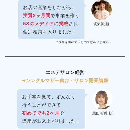
お店の営業をしながら、
実質2ヶ月間
で事業を作り
53のメディアに掲載
され
坂東誠 様
個別相談も入りました！
＊成果を保証するものではありません。
エステサロン経営
➡︎シングルマザー向け・サロン開業講座
お手本を見て、すんなり
行うことができて
初めてでも2ヶ月
で
恩田美香 様
講座が出来上がりました！