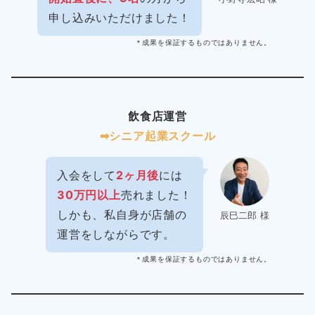
申し込みいただけました！
＊成果を保証するものではありません。
飲食店運営
➡︎シニア起業スクール
入会をして
2ヶ月後
には
30万円以上
売れました！
しかも、私自身が店舗の
辰巳二郎 様
運営をしながらです。
＊成果を保証するものではありません。