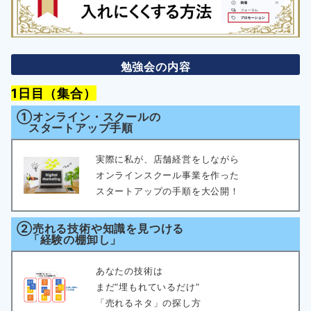
勉強会の内容
1日目（集合）
①オンライン・スクールの
スタートアップ手順
実際に私が、店舗経営をしながら
オンラインスクール事業を作った
スタートアップの手順を大公開！
②売れる技術や知識を見つける
「経験の棚卸し」
あなたの技術は
まだ“埋もれているだけ”
「売れるネタ」の探し方