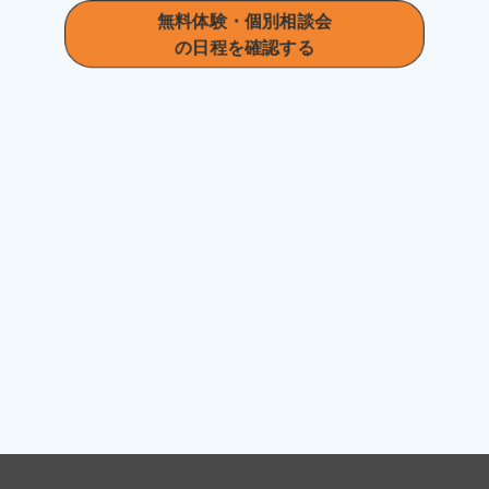
無料体験・
個別相談
会
の日程を確認する