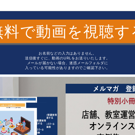
無料で動画を視聴す
お名前などの入力はありません。
送信後すぐに、動画のURLをお送りいたします。
メールが届かない場合、迷惑メールフォルダに
入っている可能性がありますのでご確認下さい。