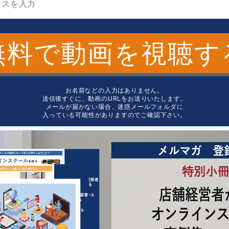
無料で動画を視聴す
お名前などの入力はありません。
送信後すぐに、動画のURLをお送りいたします。
メールが届かない場合、迷惑メールフォルダに
入っている可能性がありますのでご確認下さい。