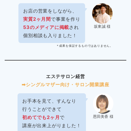
お店の営業をしながら、
実質2ヶ月間
で事業を作り
坂東誠 様
53のメディアに掲載
され
個別相談も入りました！
＊成果を保証するものではありません。
エステサロン経営
➡︎シングルマザー向け・サロン開業講座
お手本を見て、すんなり
行うことができて
恩田美香 様
初めてでも2ヶ月
で
講座が出来上がりました！