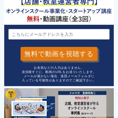
無料で動画を視聴する
お名前などの入力はありません。
送信後すぐに、動画のURLをお送りいたします。
メールが届かない場合、迷惑メールフォルダに
入っている可能性がありますのでご確認下さい。