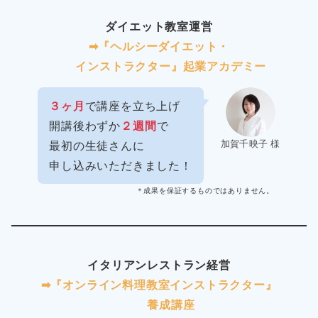
ダイエット教室運営
➡︎『ヘルシーダイエット・
インストラクター』起業アカデミー
３ヶ月
で講座を立ち上げ
開講後わずか
２週間
で
加賀千映子 様
最初の生徒さんに
申し込みいただきました！
＊成果を保証するものではありません。
イタリアンレストラン経営
➡︎『オンライン料理教室インストラクター』
養成講座