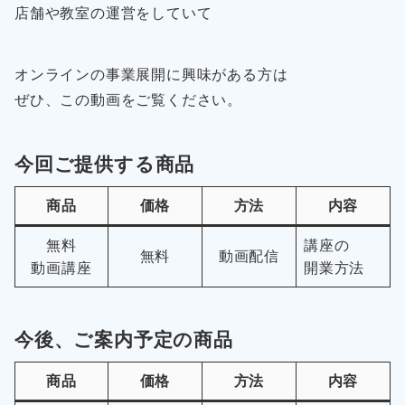
店舗や教室の運営をしていて
オンラインの事業展開に興味がある方は
ぜひ、この動画をご覧ください。
今回ご提供する商品
商品
価格
方法
内容
無料
講座の
無料
動画配信
動画講座
開業方法
今後、ご案内予定の商品
商品
価格
方法
内容